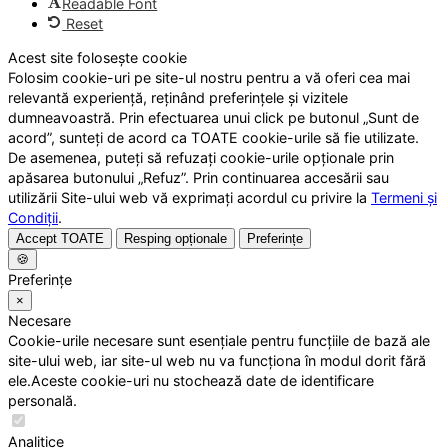
Readable Font
Reset
Acest site folosește cookie
Folosim cookie-uri pe site-ul nostru pentru a vă oferi cea mai
relevantă experiență, reținând preferințele și vizitele
dumneavoastră. Prin efectuarea unui click pe butonul „Sunt de
acord”, sunteți de acord ca TOATE cookie-urile să fie utilizate.
De asemenea, puteți să refuzați cookie-urile opționale prin
apăsarea butonului „Refuz”. Prin continuarea accesării sau
utilizării Site-ului web vă exprimați acordul cu privire la
Termeni și
Condiții
.
Accept TOATE
Resping opționale
Preferințe
🍪
Preferințe
×
Necesare
Cookie-urile necesare sunt esențiale pentru funcțiile de bază ale
site-ului web, iar site-ul web nu va funcționa în modul dorit fără
ele.Aceste cookie-uri nu stochează date de identificare
personală.
Analitice