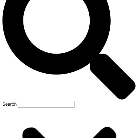
Search