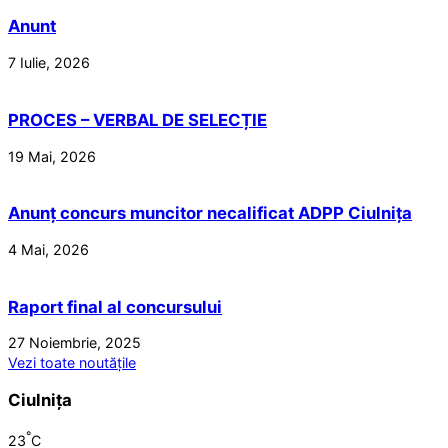
Anunt
7 Iulie, 2026
PROCES – VERBAL DE SELECȚIE
19 Mai, 2026
Anunț concurs muncitor necalificat ADPP Ciulnița
4 Mai, 2026
Raport final al concursului
27 Noiembrie, 2025
Vezi toate noutățile
Ciulnița
°
23
C