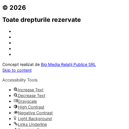
© 2026
Toate drepturile rezervate
Concept realizat de
Big Media Relații Publice SRL
Skip to content
Accessibility Tools
Increase Text
Decrease Text
Grayscale
High Contrast
Negative Contrast
Light Background
Links Underline