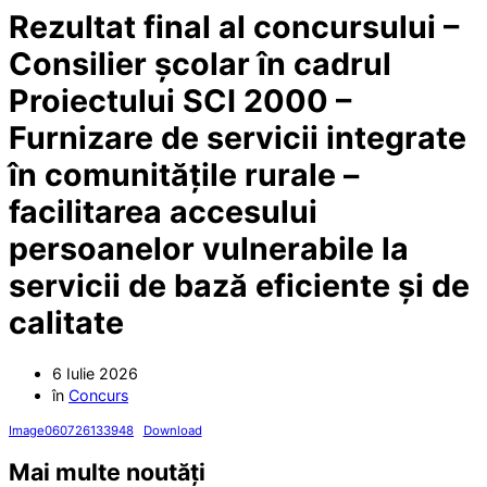
Rezultat final al concursului –
Consilier școlar în cadrul
Proiectului SCI 2000 –
Furnizare de servicii integrate
în comunitățile rurale –
facilitarea accesului
persoanelor vulnerabile la
servicii de bază eficiente și de
calitate
6 Iulie 2026
în
Concurs
Image060726133948
Download
Mai multe noutăți