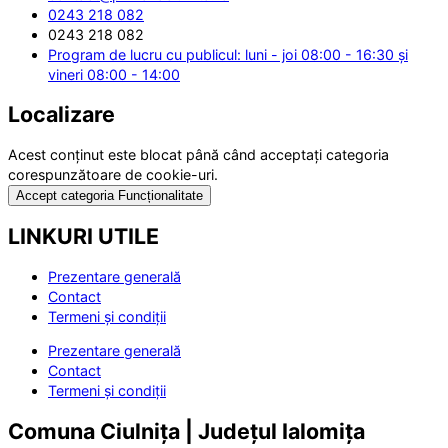
0243 218 082
0243 218 082
Program de lucru cu publicul: luni - joi 08:00 - 16:30 și
vineri 08:00 - 14:00
Localizare
Acest conținut este blocat până când acceptați categoria
corespunzătoare de cookie-uri.
Accept categoria Funcționalitate
LINKURI UTILE
Prezentare generală
Contact
Termeni și condiții
Prezentare generală
Contact
Termeni și condiții
Comuna Ciulnița | Județul Ialomița