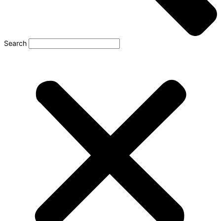
Search