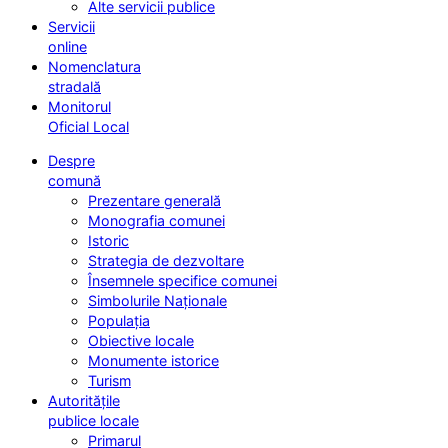
Alte servicii publice
Servicii
online
Nomenclatura
stradală
Monitorul
Oficial Local
Despre
comună
Prezentare generală
Monografia comunei
Istoric
Strategia de dezvoltare
Însemnele specifice comunei
Simbolurile Naționale
Populația
Obiective locale
Monumente istorice
Turism
Autoritățile
publice locale
Primarul