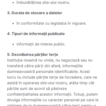
îmbunătățirea site-ului nostru.
3. Durata de stocare a datelor
în conformitate cu legislația în vigoare.
4. Tipuri de informații publicate
informații de interes public.
5. Dezvăluirea părților terțe
Instituția noastră nu vinde, nu negociază sau nu
transferă către părți din afară, informațiile
dumneavoastră personale identificabile. Acest
lucru nu include părțile terțe de încredere, care ne
asistă în operarea site-ului nostru, atâta timp cât
părțile sunt de acord să păstreze
confidențialitatea acestor informații. Totuși, putem
divulga informațiile cu caracter personal pe care le
obținem de la dumneavoastră către terți pentru a