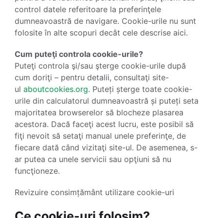
control datele referitoare la preferinţele
dumneavoastră de navigare. Cookie-urile nu sunt
folosite în alte scopuri decât cele descrise aici.
Cum puteţi controla cookie-urile?
Puteţi controla şi/sau şterge cookie-urile după
cum doriţi – pentru detalii, consultaţi site-
ul
aboutcookies.org
. Puteți șterge toate cookie-
urile din calculatorul dumneavoastră și puteți seta
majoritatea browserelor să blocheze plasarea
acestora. Dacă faceţi acest lucru, este posibil să
fiţi nevoit să setaţi manual unele preferinţe, de
fiecare dată când vizitaţi site-ul. De asemenea, s-
ar putea ca unele servicii sau opţiuni să nu
funcţioneze.
Revizuire consimțământ utilizare cookie-uri
Ce cookie-uri folosim?