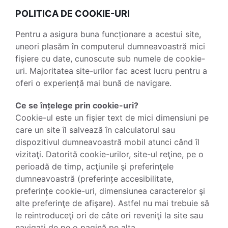
POLITICA DE COOKIE-URI
Pentru a asigura buna funcționare a acestui site,
uneori plasăm în computerul dumneavoastră mici
fișiere cu date, cunoscute sub numele de cookie-
uri. Majoritatea site-urilor fac acest lucru pentru a
oferi o experiență mai bună de navigare.
Ce se înțelege prin cookie-uri?
Cookie-ul este un fişier text de mici dimensiuni pe
care un site îl salvează în calculatorul sau
dispozitivul dumneavoastră mobil atunci când îl
vizitaţi. Datorită cookie-urilor, site-ul reţine, pe o
perioadă de timp, acţiunile şi preferinţele
dumneavoastră (preferințe accesibilitate,
preferințe cookie-uri, dimensiunea caracterelor şi
alte preferinţe de afişare). Astfel nu mai trebuie să
le reintroduceţi ori de câte ori reveniţi la site sau
navigaţi de pe o pagină pe alta.