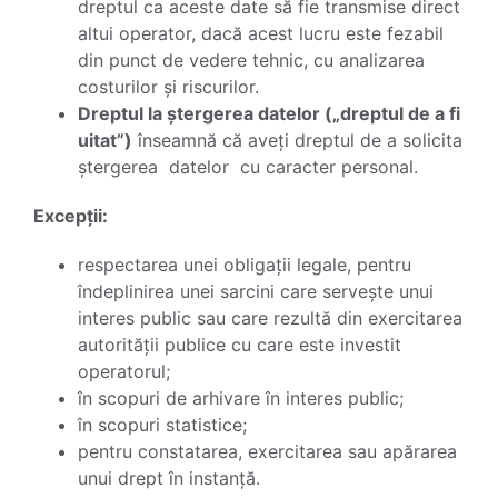
dreptul ca aceste date să fie transmise direct
altui operator, dacă acest lucru este fezabil
din punct de vedere tehnic, cu analizarea
costurilor și riscurilor.
Dreptul la ștergerea datelor („dreptul de a fi
uitat”)
înseamnă că aveți dreptul de a solicita
ștergerea datelor cu caracter personal.
Excepții:
respectarea unei obligații legale, pentru
îndeplinirea unei sarcini care servește unui
interes public sau care rezultă din exercitarea
autorității publice cu care este investit
operatorul;
în scopuri de arhivare în interes public;
în scopuri statistice;
pentru constatarea, exercitarea sau apărarea
unui drept în instanță.