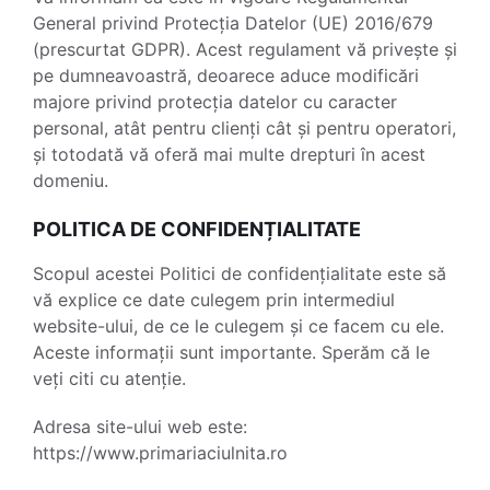
General privind Protecția Datelor (UE) 2016/679
(prescurtat GDPR). Acest regulament vă privește și
pe dumneavoastră, deoarece aduce modificări
majore privind protecția datelor cu caracter
personal, atât pentru clienți cât și pentru operatori,
și totodată vă oferă mai multe drepturi în acest
domeniu.
POLITICA DE CONFIDENȚIALITATE
Scopul acestei Politici de confidențialitate este să
vă explice ce date culegem prin intermediul
website-ului, de ce le culegem și ce facem cu ele.
Aceste informații sunt importante. Sperăm că le
veți citi cu atenție.
Adresa site-ului web este:
https://www.primariaciulnita.ro