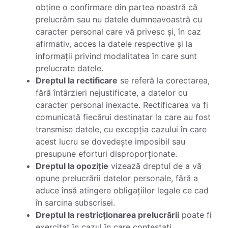
obține o confirmare din partea noastră că
prelucrăm sau nu datele dumneavoastră cu
caracter personal care vă privesc și, în caz
afirmativ, acces la datele respective și la
informații privind modalitatea în care sunt
prelucrate datele.
Dreptul la rectificare
se referă la corectarea,
fără întârzieri nejustificate, a datelor cu
caracter personal inexacte. Rectificarea va fi
comunicată fiecărui destinatar la care au fost
transmise datele, cu excepția cazului în care
acest lucru se dovedește imposibil sau
presupune eforturi disproporționate.
Dreptul la opoziție
vizează dreptul de a vă
opune prelucrării datelor personale, fără a
aduce însă atingere obligațiilor legale ce cad
în sarcina subscrisei.
Dreptul la restricționarea prelucrării
poate fi
exercitat în cazul în care contestați