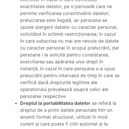
exactitatea datelor, pe o perioadă care ne
permite verificarea corectitudinii datelor;
prelucrarea este ilegală, iar persoana se
opune ștergerii datelor cu caracter personal,
solicitând în schimb restricționarea; în cazul
în care subscrisa nu mai are nevoie de datele
cu caracter personal în scopul prelucrării, dar
persoana i le solicită pentru constatarea,
exercitarea sau apărarea unui drept în
instanță; în cazul în care persoana s-a opus
prelucrării pentru intervalul de timp în care se
verifică dacă drepturile legitime ale
operatorului prevalează asupra celor ale
persoanei respective
Dreptul la portabilitatea datelor
se referă la
dreptul de a primi datele personale într-un
anumit format structurat, utilizat în mod
curent și care poate fi citit automat și la