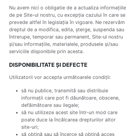
Nu avem nici o obligatie de a actualiza informațiile
de pe Site-ul nostru, cu excepția cazului în care se
prevede altfel în legislația în vigoare. Ne rezervăm
dreptul de a modifica, edita, șterge, suspenda sau
întrerupe, temporar sau permanent, Site-ul nostru
și/sau informațiile, materialele, produsele și/sau
serviciile disponibile prin acesta.
DISPONIBILITATE ȘI DEFECTE
Utilizatorii vor accepta următoarele condiții:
să nu publice, transmită sau distribuie
informații care pot fi dăunătoare, obscene,
defăimătoare sau ilegale;
să nu utilizeze acest site într-un mod care
poate duce la încălcarea drepturilor altor
site-uri;
să obțină sau să încerce să obțină acces