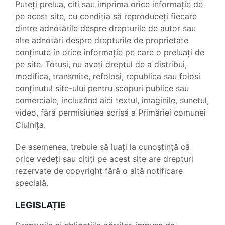
Puteți prelua, citi sau imprima orice informație de
pe acest site, cu condiția să reproduceți fiecare
dintre adnotările despre drepturile de autor sau
alte adnotări despre drepturile de proprietate
conținute în orice informație pe care o preluați de
pe site. Totuși, nu aveți dreptul de a distribui,
modifica, transmite, refolosi, republica sau folosi
conținutul site-ului pentru scopuri publice sau
comerciale, incluzând aici textul, imaginile, sunetul,
video, fără permisiunea scrisă a Primăriei comunei
Ciulnița.
De asemenea, trebuie să luați la cunoștință că
orice vedeți sau citiți pe acest site are drepturi
rezervate de copyright fără o altă notificare
specială.
LEGISLAȚIE