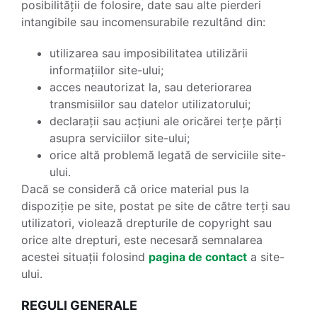
posibilității de folosire, date sau alte pierderi
intangibile sau incomensurabile rezultând din:
utilizarea sau imposibilitatea utilizării
informațiilor site-ului;
acces neautorizat la, sau deteriorarea
transmisiilor sau datelor utilizatorului;
declarații sau acțiuni ale oricărei terțe părți
asupra serviciilor site-ului;
orice altă problemă legată de serviciile site-
ului.
Dacă se consideră că orice material pus la
dispoziție pe site, postat pe site de către terți sau
utilizatori, violează drepturile de copyright sau
orice alte drepturi, este necesară semnalarea
acestei situații folosind
pagina de contact
a site-
ului.
REGULI GENERALE