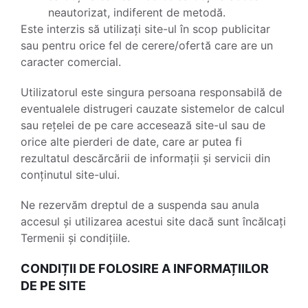
neautorizat, indiferent de metodă.
Este interzis să utilizați site-ul în scop publicitar
sau pentru orice fel de cerere/ofertă care are un
caracter comercial.
Utilizatorul este singura persoana responsabilă de
eventualele distrugeri cauzate sistemelor de calcul
sau rețelei de pe care accesează site-ul sau de
orice alte pierderi de date, care ar putea fi
rezultatul descărcării de informații și servicii din
conținutul site-ului.
Ne rezervăm dreptul de a suspenda sau anula
accesul și utilizarea acestui site dacă sunt încălcați
Termenii și condițiile.
CONDIȚII DE FOLOSIRE A INFORMAȚIILOR
DE PE SITE