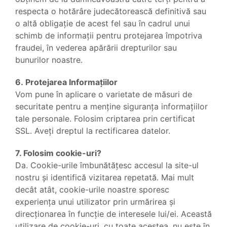
respecta o hotărâre judecătorească definitivă sau
o altă obligație de acest fel sau în cadrul unui
schimb de informații pentru protejarea împotriva
fraudei, în vederea apărării drepturilor sau
bunurilor noastre.
6. Protejarea Informațiilor
Vom pune în aplicare o varietate de măsuri de
securitate pentru a menține siguranța informațiilor
tale personale. Folosim criptarea prin certificat
SSL. Aveți dreptul la rectificarea datelor.
7. Folosim cookie-uri?
Da. Cookie-urile îmbunătățesc accesul la site-ul
nostru și identifică vizitarea repetată. Mai mult
decât atât, cookie-urile noastre sporesc
experiența unui utilizator prin urmărirea și
direcționarea în funcție de interesele lui/ei. Această
utilizare de cookie-uri, cu toate acestea, nu este în