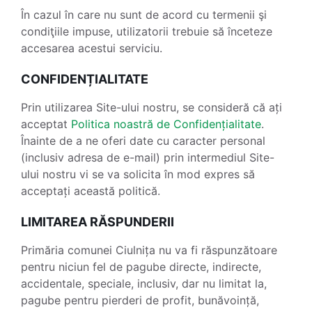
În cazul în care nu sunt de acord cu termenii şi
condiţiile impuse, utilizatorii trebuie să înceteze
accesarea acestui serviciu.
CONFIDENȚIALITATE
Prin utilizarea Site-ului nostru, se consideră că ați
acceptat
Politica noastră de Confidențialitate
.
Înainte de a ne oferi date cu caracter personal
(inclusiv adresa de e-mail) prin intermediul Site-
ului nostru vi se va solicita în mod expres să
acceptați această politică.
LIMITAREA RĂSPUNDERII
Primăria comunei Ciulnița nu va fi răspunzătoare
pentru niciun fel de pagube directe, indirecte,
accidentale, speciale, inclusiv, dar nu limitat la,
pagube pentru pierderi de profit, bunăvoință,