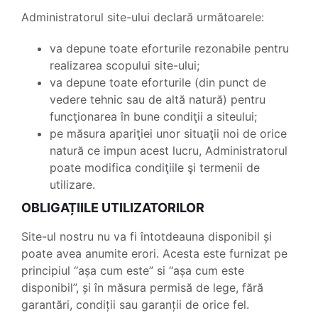
Administratorul site-ului declară următoarele:
va depune toate eforturile rezonabile pentru
realizarea scopului site-ului;
va depune toate eforturile (din punct de
vedere tehnic sau de altă natură) pentru
funcţionarea în bune condiţii a siteului;
pe măsura apariţiei unor situaţii noi de orice
natură ce impun acest lucru, Administratorul
poate modifica condiţiile şi termenii de
utilizare.
OBLIGAȚIILE UTILIZATORILOR
Site-ul nostru nu va fi întotdeauna disponibil și
poate avea anumite erori. Acesta este furnizat pe
principiul “așa cum este” si “așa cum este
disponibil”, și în măsura permisă de lege, fără
garantări, condiții sau garanții de orice fel.