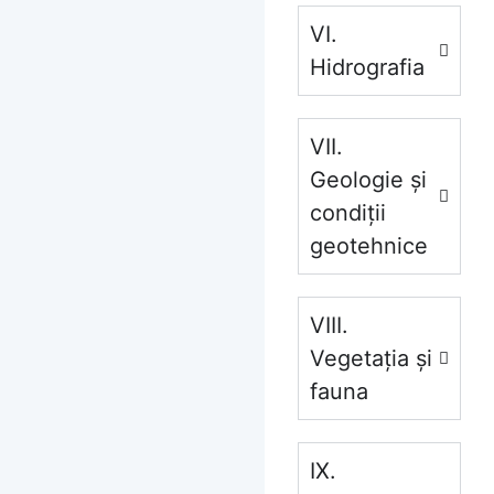
VI.
Hidrografia
VII.
Geologie și
condiții
geotehnice
VIII.
Vegetația și
fauna
IX.