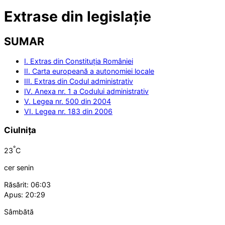
Extrase din legislație
SUMAR
I. Extras din Constituția României
II. Carta europeană a autonomiei locale
III. Extras din Codul administrativ
IV. Anexa nr. 1 a Codului administrativ
V. Legea nr. 500 din 2004
VI. Legea nr. 183 din 2006
Ciulnița
°
23
C
cer senin
Răsărit: 06:03
Apus: 20:29
Sâmbătă