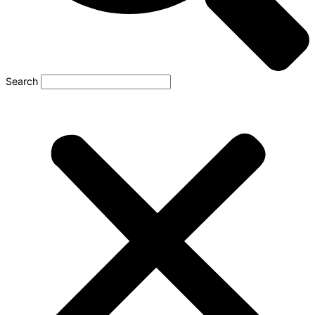
Search