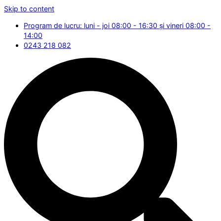
Skip to content
Program de lucru: luni - joi 08:00 - 16:30 și vineri 08:00 -
14:00
0243 218 082