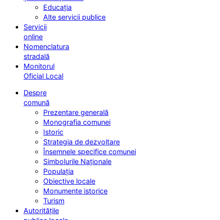
Educația
Alte servicii publice
Servicii
online
Nomenclatura
stradală
Monitorul
Oficial Local
Despre
comună
Prezentare generală
Monografia comunei
Istoric
Strategia de dezvoltare
Însemnele specifice comunei
Simbolurile Naționale
Populația
Obiective locale
Monumente istorice
Turism
Autoritățile