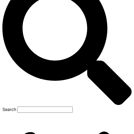
Search