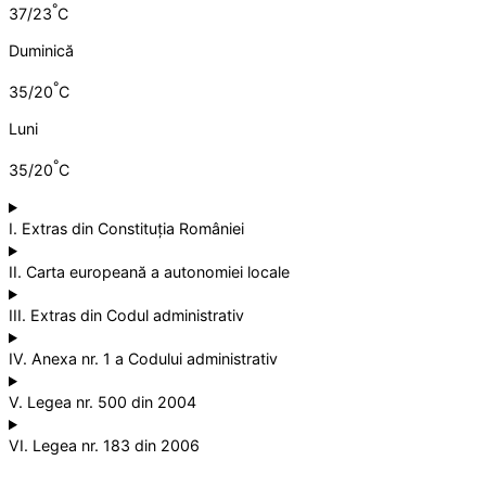
°
37/23
C
Duminică
°
35/20
C
Luni
°
35/20
C
I. Extras din Constituția României
II. Carta europeană a autonomiei locale
III. Extras din Codul administrativ
IV. Anexa nr. 1 a Codului administrativ
V. Legea nr. 500 din 2004
VI. Legea nr. 183 din 2006