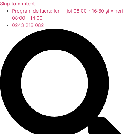
Skip to content
Program de lucru: luni - joi 08:00 - 16:30 și vineri
08:00 - 14:00
0243 218 082