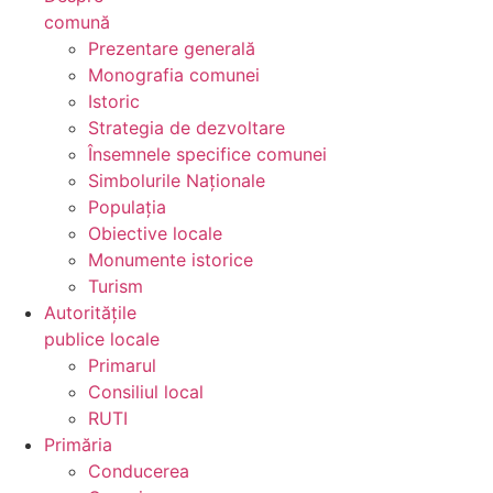
comună
Prezentare generală
Monografia comunei
Istoric
Strategia de dezvoltare
Însemnele specifice comunei
Simbolurile Naționale
Populația
Obiective locale
Monumente istorice
Turism
Autoritățile
publice locale
Primarul
Consiliul local
RUTI
Primăria
Conducerea