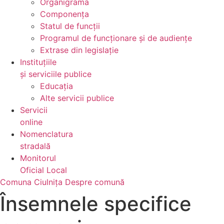
Organigrama
Componența
Statul de funcții
Programul de funcționare și de audiențe
Extrase din legislație
Instituțiile
și serviciile publice
Educația
Alte servicii publice
Servicii
online
Nomenclatura
stradală
Monitorul
Oficial Local
Comuna Ciulnița
Despre comună
Însemnele specifice