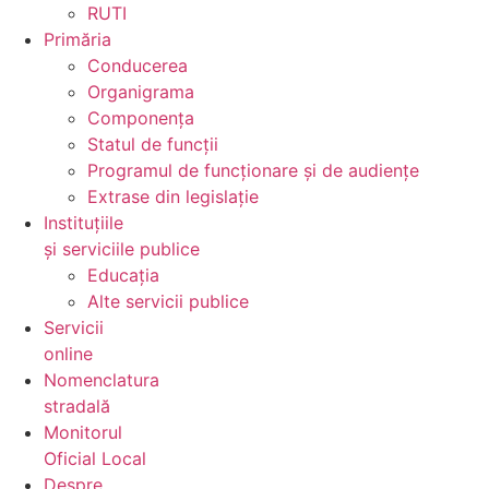
RUTI
Primăria
Conducerea
Organigrama
Componența
Statul de funcții
Programul de funcționare și de audiențe
Extrase din legislație
Instituțiile
și serviciile publice
Educația
Alte servicii publice
Servicii
online
Nomenclatura
stradală
Monitorul
Oficial Local
Despre