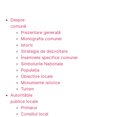
Despre
comună
Prezentare generală
Monografia comunei
Istoric
Strategia de dezvoltare
Însemnele specifice comunei
Simbolurile Naționale
Populația
Obiective locale
Monumente istorice
Turism
Autoritățile
publice locale
Primarul
Consiliul local