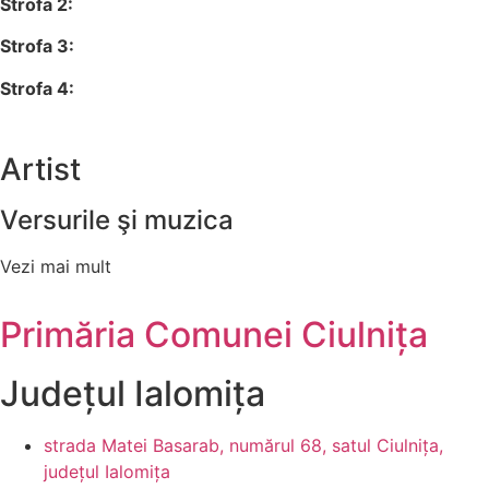
Strofa 2:
Strofa 3:
Strofa 4:
Artist
Versurile şi muzica
Vezi mai mult
Primăria Comunei Ciulnița
Județul
Ialomița
strada Matei Basarab, numărul 68, satul Ciulnița,
județul Ialomița