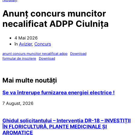
Anunț concurs muncitor
necalificat ADPP Ciulnița
4 Mai 2026
în
Avizier
,
Concurs
anunt concurs muncitor necalificat adpp
Download
formular de inscriere
Download
Mai multe noutăți
Se va întrerupe furnizarea energiei electrice !
7 August, 2026
Ghidul solicitantului – Intervenția DR-18 – INVESTIȚII
ÎN FLORICULTURĂ, PLANTE MEDICINALE ȘI
AROMATICE