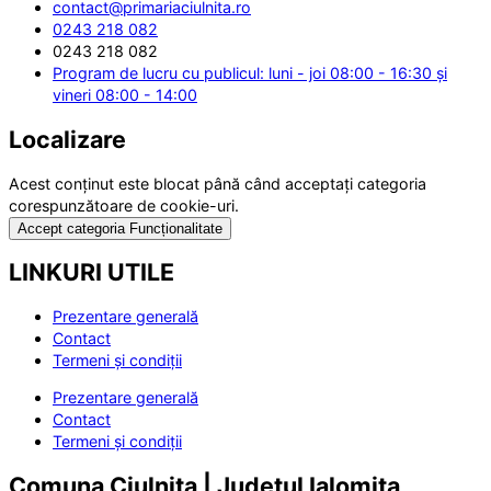
contact@primariaciulnita.ro
0243 218 082
0243 218 082
Program de lucru cu publicul: luni - joi 08:00 - 16:30 și
vineri 08:00 - 14:00
Localizare
Acest conținut este blocat până când acceptați categoria
corespunzătoare de cookie-uri.
Accept categoria Funcționalitate
LINKURI UTILE
Prezentare generală
Contact
Termeni și condiții
Prezentare generală
Contact
Termeni și condiții
Comuna Ciulnița | Județul Ialomița