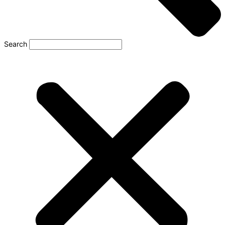
Search