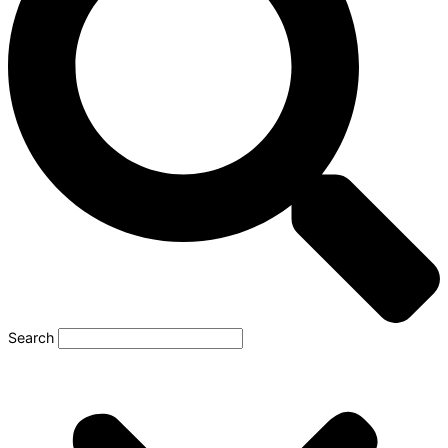
Search