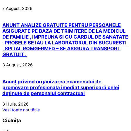
7 August, 2026
ANUNT ANALIZE GRATUITE PENTRU PERSOANELE
ASIGURATE PE BAZA DE TRIMITERE DE LA MEDICUL
DE FAMILIE , IMPREUNA SI CU CARDUL DE SANATATE
. PROBELE SE IAU LA LABORATORUL DIN BUCURESTI
, SPITAL ROMGERMED – SE ASIGURA TRANSPORT
GRATUIT .
3 August, 2026
Anunț privind organizarea examenului de
promovare profesională imediat superioară celei
deținute de personalul contractual
31 Iulie, 2026
Vezi toate noutățile
Ciulnița
°