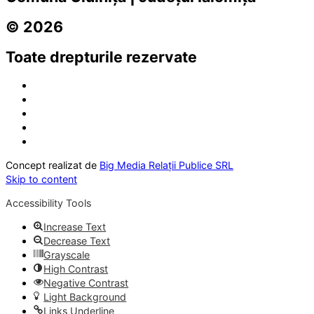
© 2026
Toate drepturile rezervate
Concept realizat de
Big Media Relații Publice SRL
Skip to content
Accessibility Tools
Increase Text
Decrease Text
Grayscale
High Contrast
Negative Contrast
Light Background
Links Underline