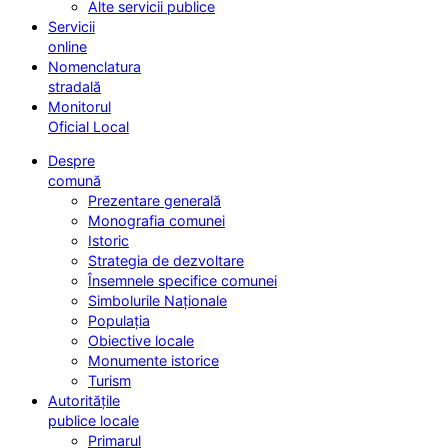
Alte servicii publice
Servicii
online
Nomenclatura
stradală
Monitorul
Oficial Local
Despre
comună
Prezentare generală
Monografia comunei
Istoric
Strategia de dezvoltare
Însemnele specifice comunei
Simbolurile Naționale
Populația
Obiective locale
Monumente istorice
Turism
Autoritățile
publice locale
Primarul