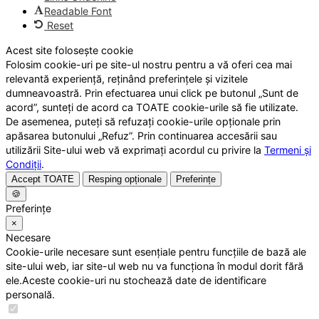
Readable Font
Reset
Acest site folosește cookie
Folosim cookie-uri pe site-ul nostru pentru a vă oferi cea mai
relevantă experiență, reținând preferințele și vizitele
dumneavoastră. Prin efectuarea unui click pe butonul „Sunt de
acord”, sunteți de acord ca TOATE cookie-urile să fie utilizate.
De asemenea, puteți să refuzați cookie-urile opționale prin
apăsarea butonului „Refuz”. Prin continuarea accesării sau
utilizării Site-ului web vă exprimați acordul cu privire la
Termeni și
Condiții
.
Accept TOATE
Resping opționale
Preferințe
🍪
Preferințe
×
Necesare
Cookie-urile necesare sunt esențiale pentru funcțiile de bază ale
site-ului web, iar site-ul web nu va funcționa în modul dorit fără
ele.Aceste cookie-uri nu stochează date de identificare
personală.