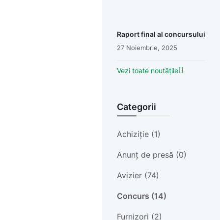
Raport final al concursului
27 Noiembrie, 2025
Vezi toate noutățile
Categorii
Achiziție (1)
Anunț de presă (0)
Avizier (74)
Concurs (14)
Furnizori (2)