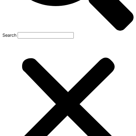
Search