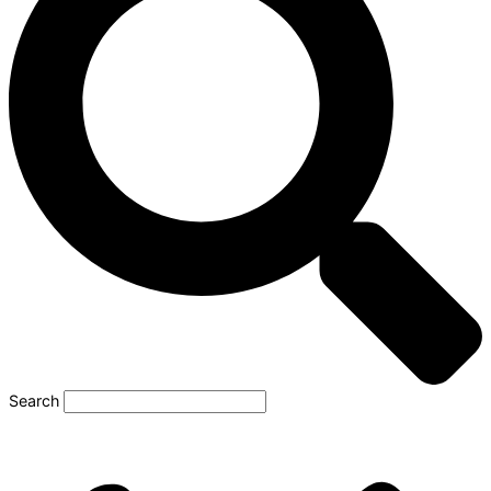
Search