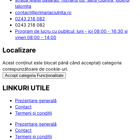
Ialomița
contact@primariaciulnita.ro
0243 218 082
0243 218 082
Program de lucru cu publicul: luni - joi 08:00 - 16:30 și
vineri 08:00 - 14:00
Localizare
Acest conținut este blocat până când acceptați categoria
corespunzătoare de cookie-uri.
Accept categoria Funcționalitate
LINKURI UTILE
Prezentare generală
Contact
Termeni și condiții
Prezentare generală
Contact
Termeni și condiții