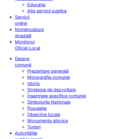
Educația
Alte servicii publice
Servicii
online
Nomenclatura
stradală
Monitorul
Oficial Local
Despre
comună
Prezentare generală
Monografia comunei
Istoric
Strategia de dezvoltare
Însemnele specifice comunei
Simbolurile Naționale
Populația
Obiective locale
Monumente istorice
Turism
Autoritățile