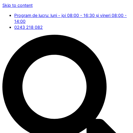
Skip to content
Program de lucru: luni - joi 08:00 - 16:30 și vineri 08:00 -
14:00
0243 218 082