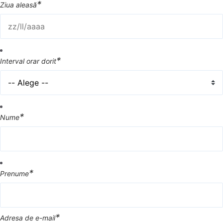
*
Ziua aleasă
*
Interval orar dorit
*
Nume
*
Prenume
*
Adresa de e-mail