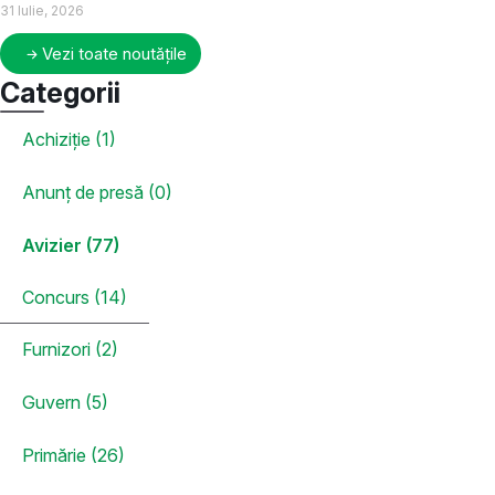
31 Iulie, 2026
Vezi toate noutățile
Categorii
Achiziție (1)
Anunț de presă (0)
Avizier (77)
Concurs (14)
Furnizori (2)
Guvern (5)
Primărie (26)