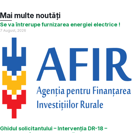
Mai multe noutăți
Se va întrerupe furnizarea energiei electrice !
7 August, 2026
Ghidul solicitantului – Intervenția DR-18 –