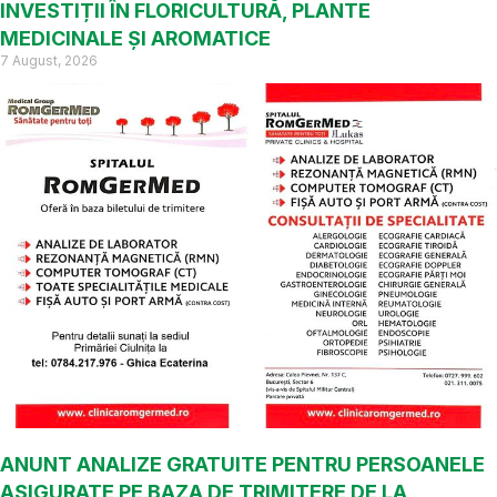
INVESTIȚII ÎN FLORICULTURĂ, PLANTE
MEDICINALE ȘI AROMATICE
7 August, 2026
ANUNT ANALIZE GRATUITE PENTRU PERSOANELE
ASIGURATE PE BAZA DE TRIMITERE DE LA