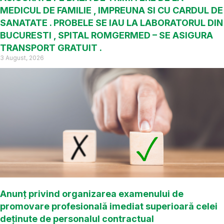
MEDICUL DE FAMILIE , IMPREUNA SI CU CARDUL DE
SANATATE . PROBELE SE IAU LA LABORATORUL DIN
BUCURESTI , SPITAL ROMGERMED – SE ASIGURA
TRANSPORT GRATUIT .
3 August, 2026
Anunț privind organizarea examenului de
promovare profesională imediat superioară celei
deținute de personalul contractual