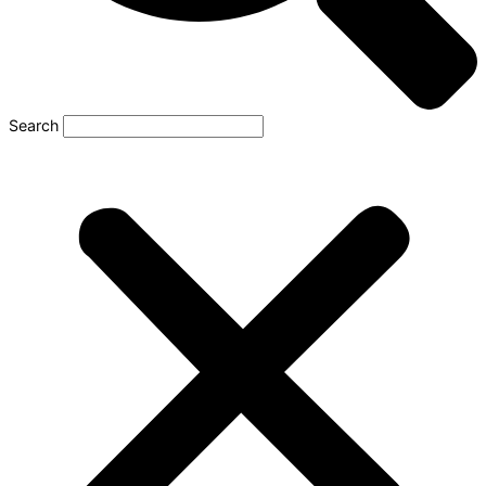
Search