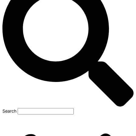
Search