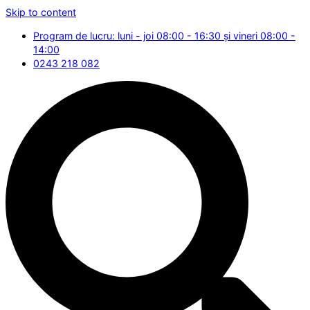
Skip to content
Program de lucru: luni - joi 08:00 - 16:30 și vineri 08:00 -
14:00
0243 218 082