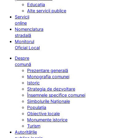
Educația
Alte servicii publice
Servicii
online
Nomenclatura
stradală
Monitorul
Oficial Local
Despre
comună
Prezentare generală
Monografia comunei
Istoric
Strategia de dezvoltare
Însemnele specifice comunei
Simbolurile Naționale
Populația
Obiective locale
Monumente istorice
Turism
Autoritățile