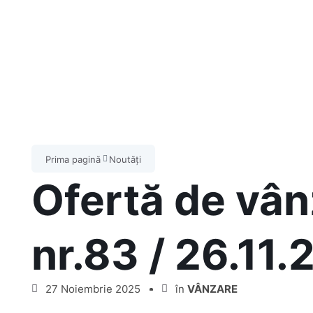
Prima pagină
Noutăți
Ofertă de vân
nr.83 / 26.11
27 Noiembrie 2025
în
VÂNZARE