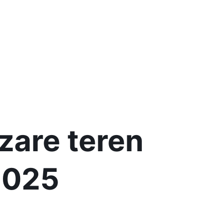
zare teren
.2025