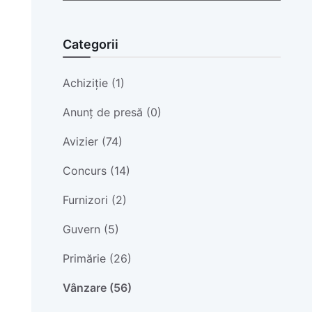
Categorii
Achiziție (1)
Anunț de presă (0)
Avizier (74)
Concurs (14)
Furnizori (2)
Guvern (5)
Primărie (26)
Vânzare (56)