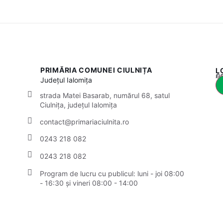
PRIMĂRIA COMUNEI CIULNIȚA
L
Acest
Județul
Ialomița
strada Matei Basarab, numărul 68, satul
Ciulnița, județul Ialomița
contact@primariaciulnita.ro
0243 218 082
0243 218 082
Program de lucru cu publicul: luni - joi 08:00
- 16:30 și vineri 08:00 - 14:00