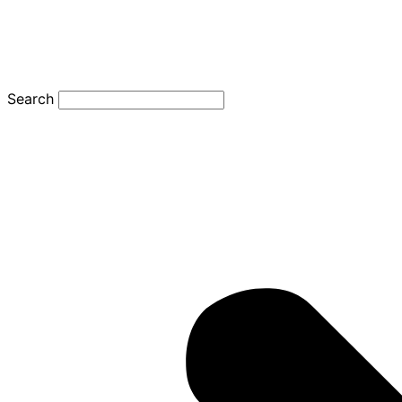
Search