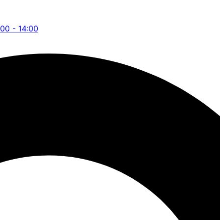
:00 - 14:00