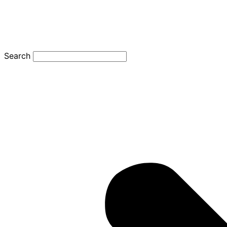
Search