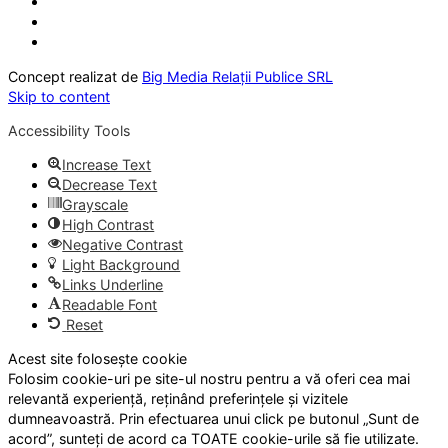
Concept realizat de
Big Media Relații Publice SRL
Skip to content
Accessibility Tools
Increase Text
Decrease Text
Grayscale
High Contrast
Negative Contrast
Light Background
Links Underline
Readable Font
Reset
Acest site folosește cookie
Folosim cookie-uri pe site-ul nostru pentru a vă oferi cea mai
relevantă experiență, reținând preferințele și vizitele
dumneavoastră. Prin efectuarea unui click pe butonul „Sunt de
acord”, sunteți de acord ca TOATE cookie-urile să fie utilizate.