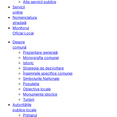
Alte servicii publice
Servicii
online
Nomenclatura
stradală
Monitorul
Oficial Local
Despre
comună
Prezentare generală
Monografia comunei
Istoric
Strategia de dezvoltare
Însemnele specifice comunei
Simbolurile Naționale
Populația
Obiective locale
Monumente istorice
Turism
Autoritățile
publice locale
Primarul