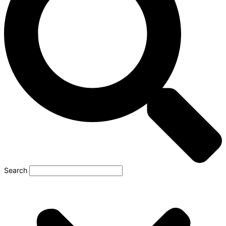
Search