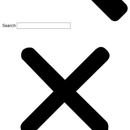
Search