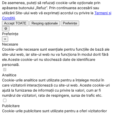
De asemenea, puteți să refuzați cookie-urile opționale prin
apăsarea butonului „Refuz”. Prin continuarea accesării sau
utilizării Site-ului web vă exprimați acordul cu privire la
Termeni și
Condiții
.
Accept TOATE
Resping opționale
Preferințe
🍪
Preferințe
×
Necesare
Cookie-urile necesare sunt esențiale pentru funcțiile de bază ale
site-ului web, iar site-ul web nu va funcționa în modul dorit fără
ele.Aceste cookie-uri nu stochează date de identificare
personală.
Analitice
Cookie-urile analitice sunt utilizate pentru a înțelege modul în
care vizitatorii interacționează cu site-ul web. Aceste cookie-uri
ajută la furnizarea de informații cu privire la valori, cum ar fi
numărul de vizitatori, rata de respingere, sursa de trafic etc.
Publicitare
Cookie-urile publicitare sunt utilizate pentru a oferi vizitatorilor