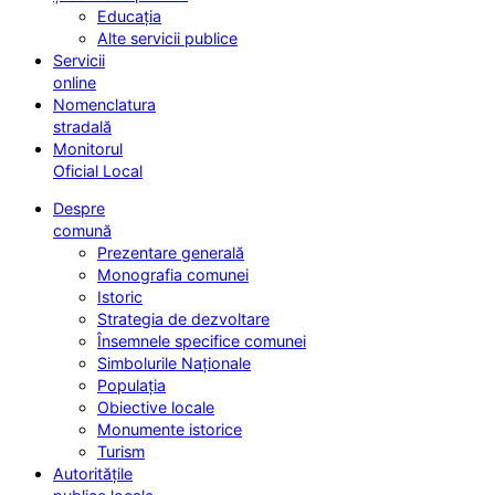
Educația
Alte servicii publice
Servicii
online
Nomenclatura
stradală
Monitorul
Oficial Local
Despre
comună
Prezentare generală
Monografia comunei
Istoric
Strategia de dezvoltare
Însemnele specifice comunei
Simbolurile Naționale
Populația
Obiective locale
Monumente istorice
Turism
Autoritățile