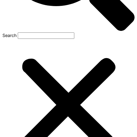
Search