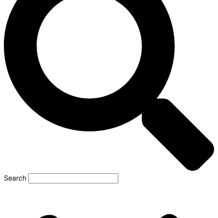
Search