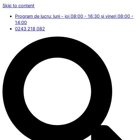
Skip to content
Program de lucru: luni - joi 08:00 - 16:30 și vineri 08:00 -
14:00
0243 218 082