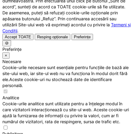
dumneavoastră. Prin efectuarea unui click pe butonul „Sunt de
acord”, sunteți de acord ca TOATE cookie-urile să fie utilizate.
De asemenea, puteți să refuzați cookie-urile opționale prin
apăsarea butonului „Refuz”. Prin continuarea accesării sau
utilizării Site-ului web vă exprimați acordul cu privire la
Termeni și
Condiții
.
Accept TOATE
Resping opționale
Preferințe
🍪
Preferințe
×
Necesare
Cookie-urile necesare sunt esențiale pentru funcțiile de bază ale
site-ului web, iar site-ul web nu va funcționa în modul dorit fără
ele.Aceste cookie-uri nu stochează date de identificare
personală.
Analitice
Cookie-urile analitice sunt utilizate pentru a înțelege modul în
care vizitatorii interacționează cu site-ul web. Aceste cookie-uri
ajută la furnizarea de informații cu privire la valori, cum ar fi
numărul de vizitatori, rata de respingere, sursa de trafic etc.
Publicitare