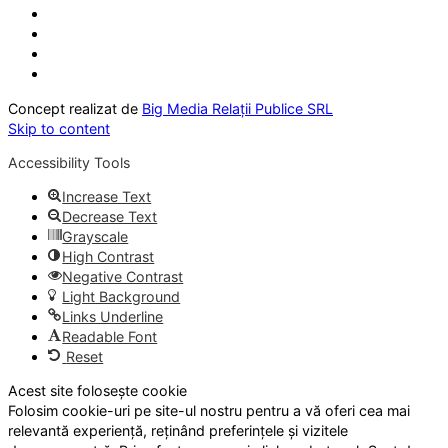
Concept realizat de
Big Media Relații Publice SRL
Skip to content
Accessibility Tools
Increase Text
Decrease Text
Grayscale
High Contrast
Negative Contrast
Light Background
Links Underline
Readable Font
Reset
Acest site folosește cookie
Folosim cookie-uri pe site-ul nostru pentru a vă oferi cea mai
relevantă experiență, reținând preferințele și vizitele