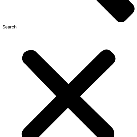
Search