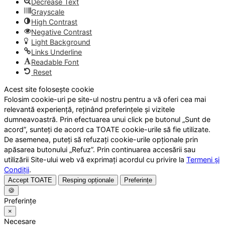
Decrease Text
Grayscale
High Contrast
Negative Contrast
Light Background
Links Underline
Readable Font
Reset
Acest site folosește cookie
Folosim cookie-uri pe site-ul nostru pentru a vă oferi cea mai
relevantă experiență, reținând preferințele și vizitele
dumneavoastră. Prin efectuarea unui click pe butonul „Sunt de
acord”, sunteți de acord ca TOATE cookie-urile să fie utilizate.
De asemenea, puteți să refuzați cookie-urile opționale prin
apăsarea butonului „Refuz”. Prin continuarea accesării sau
utilizării Site-ului web vă exprimați acordul cu privire la
Termeni și
Condiții
.
Accept TOATE
Resping opționale
Preferințe
🍪
Preferințe
×
Necesare