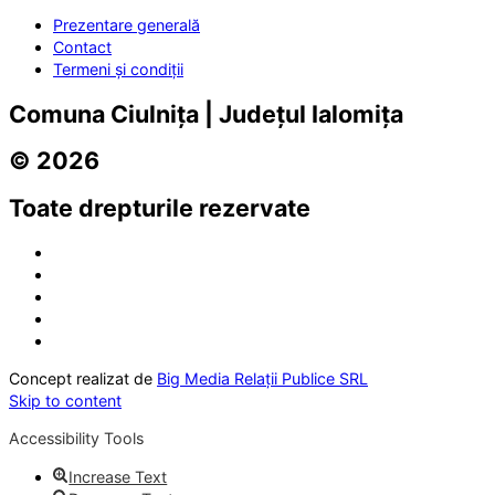
Prezentare generală
Contact
Termeni și condiții
Comuna Ciulnița | Județul Ialomița
© 2026
Toate drepturile rezervate
Concept realizat de
Big Media Relații Publice SRL
Skip to content
Accessibility Tools
Increase Text