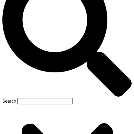
Search