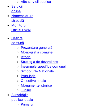
Alte servicii publice
Servicii
online
Nomenclatura
stradală
Monitorul
Oficial Local
Despre
comună
Prezentare generală
Monografia comunei
Istoric
Strategia de dezvoltare
Însemnele specifice comunei
Simbolurile Naționale
Populația
Obiective locale
Monumente istorice
Turism
Autoritățile
publice locale
Primarul