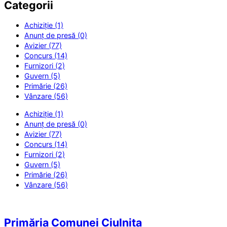
Categorii
Achiziție (1)
Anunț de presă (0)
Avizier (77)
Concurs (14)
Furnizori (2)
Guvern (5)
Primărie (26)
Vânzare (56)
Achiziție (1)
Anunț de presă (0)
Avizier (77)
Concurs (14)
Furnizori (2)
Guvern (5)
Primărie (26)
Vânzare (56)
Primăria Comunei Ciulnița