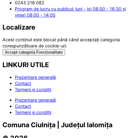
0243 218 082
Program de lucru cu publicul: luni - joi 08:00 - 16:30 și
vineri 08:00 - 14:00
Localizare
Acest conținut este blocat până când acceptați categoria
corespunzătoare de cookie-uri.
Accept categoria Funcționalitate
LINKURI UTILE
Prezentare generală
Contact
Termeni și condiții
Prezentare generală
Contact
Termeni și condiții
Comuna Ciulnița | Județul Ialomița
© 2026