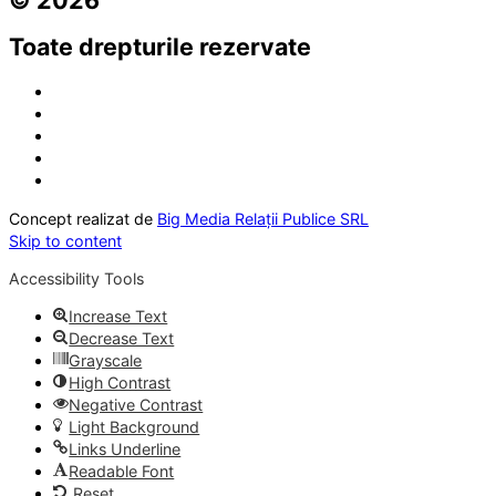
Toate drepturile rezervate
Concept realizat de
Big Media Relații Publice SRL
Skip to content
Accessibility Tools
Increase Text
Decrease Text
Grayscale
High Contrast
Negative Contrast
Light Background
Links Underline
Readable Font
Reset