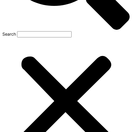
Search