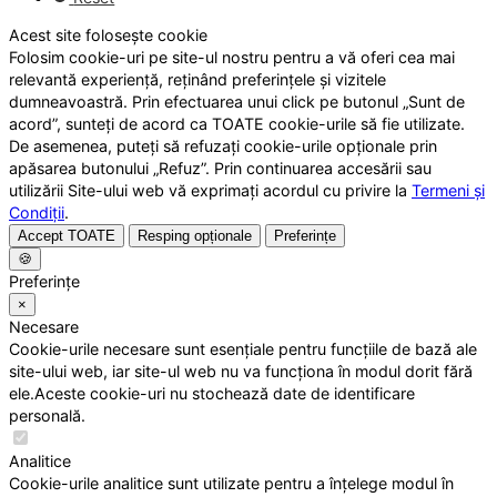
Acest site folosește cookie
Folosim cookie-uri pe site-ul nostru pentru a vă oferi cea mai
relevantă experiență, reținând preferințele și vizitele
dumneavoastră. Prin efectuarea unui click pe butonul „Sunt de
acord”, sunteți de acord ca TOATE cookie-urile să fie utilizate.
De asemenea, puteți să refuzați cookie-urile opționale prin
apăsarea butonului „Refuz”. Prin continuarea accesării sau
utilizării Site-ului web vă exprimați acordul cu privire la
Termeni și
Condiții
.
Accept TOATE
Resping opționale
Preferințe
🍪
Preferințe
×
Necesare
Cookie-urile necesare sunt esențiale pentru funcțiile de bază ale
site-ului web, iar site-ul web nu va funcționa în modul dorit fără
ele.Aceste cookie-uri nu stochează date de identificare
personală.
Analitice
Cookie-urile analitice sunt utilizate pentru a înțelege modul în