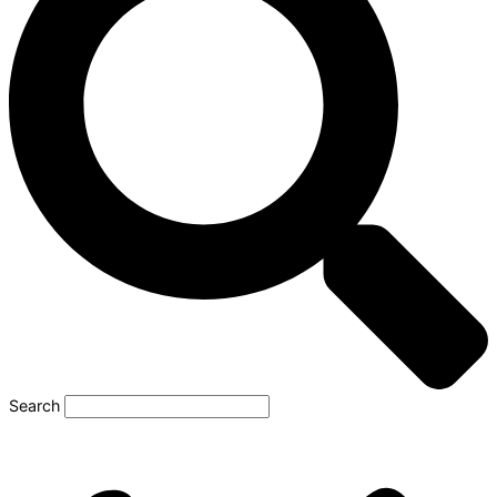
Search