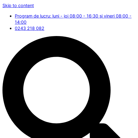
Skip to content
Program de lucru: luni - joi 08:00 - 16:30 și vineri 08:00 -
14:00
0243 218 082