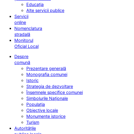
Educația
Alte servicii publice
Servicii
online
Nomenclatura
stradală
Monitorul
Oficial Local
Despre
comună
Prezentare generală
Monografia comunei
Istoric
Strategia de dezvoltare
Însemnele specifice comunei
Simbolurile Naționale
Populația
Obiective locale
Monumente istorice
Turism
Autoritățile