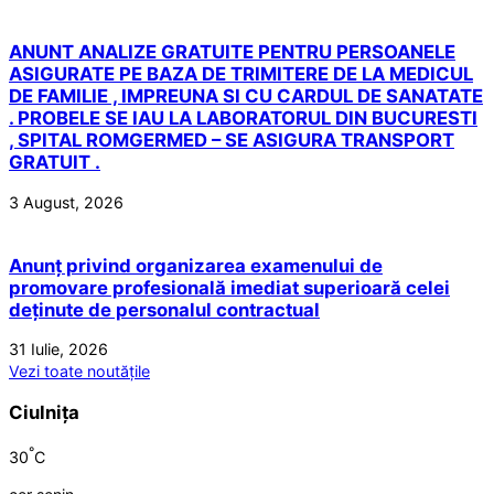
ANUNT ANALIZE GRATUITE PENTRU PERSOANELE
ASIGURATE PE BAZA DE TRIMITERE DE LA MEDICUL
DE FAMILIE , IMPREUNA SI CU CARDUL DE SANATATE
. PROBELE SE IAU LA LABORATORUL DIN BUCURESTI
, SPITAL ROMGERMED – SE ASIGURA TRANSPORT
GRATUIT .
3 August, 2026
Anunț privind organizarea examenului de
promovare profesională imediat superioară celei
deținute de personalul contractual
31 Iulie, 2026
Vezi toate noutățile
Ciulnița
°
30
C