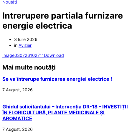
Noutăți
Intrerupere partiala furnizare
energie electrica
3 Iulie 2026
în
Avizier
Image030726102711
Download
Mai multe noutăți
Se va întrerupe furnizarea energiei electrice !
7 August, 2026
Ghidul solicitantului – Intervenția DR-18 – INVESTIȚII
ÎN FLORICULTURĂ, PLANTE MEDICINALE ȘI
AROMATICE
7 August, 2026