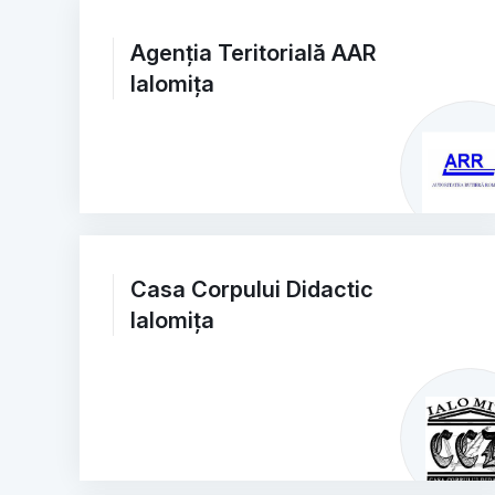
Agenția Teritorială AAR
Ialomița
Casa Corpului Didactic
Ialomița