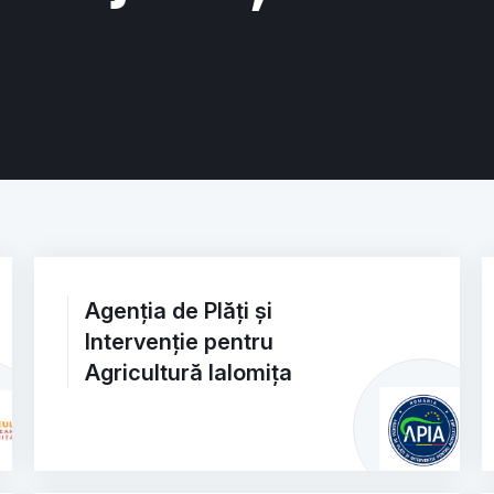
Agenția de Plăți și
Intervenție pentru
Agricultură Ialomița