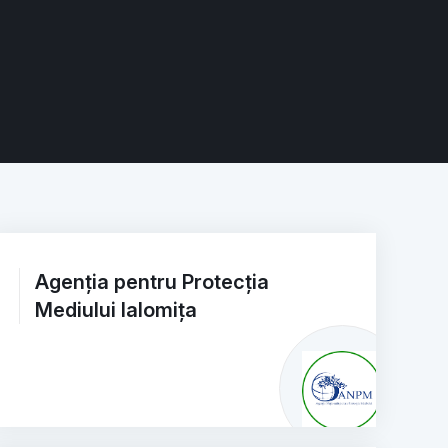
Agenția pentru Protecția
Mediului Ialomița