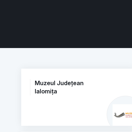
Muzeul Județean
Ialomița