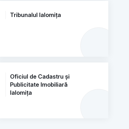
Tribunalul Ialomița
Oficiul de Cadastru și
Publicitate Imobiliară
Ialomița