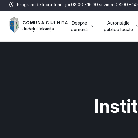
Program de lucru: luni - joi 08:00 - 16:30 și vineri 08:00 - 14
Despre
Autoritățile
COMUNA CIULNIȚA
Județul
Ialomița
comună
publice locale
Insti