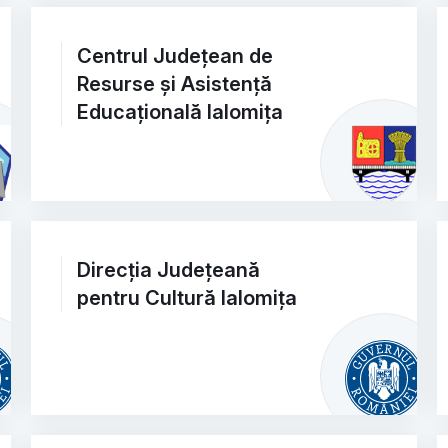
Centrul Județean de
Resurse și Asistență
Educațională Ialomița
Direcția Județeană
pentru Cultură Ialomița