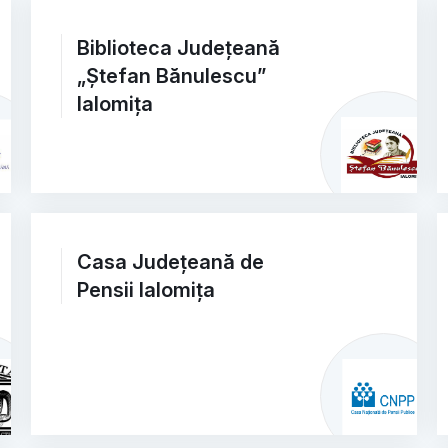
Biblioteca Județeană
„Ștefan Bănulescu”
Ialomița
Casa Județeană de
Pensii Ialomița