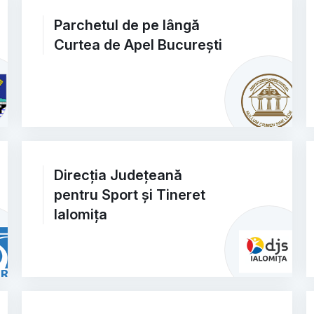
Parchetul de pe lângă
Curtea de Apel București
Direcția Județeană
pentru Sport și Tineret
Ialomița