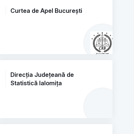
Curtea de Apel București
Direcția Județeană de
Statistică Ialomița