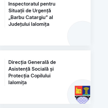
Inspectoratul pentru
Situații de Urgență
„Barbu Catargiu” al
Județului Ialomița
Direcția Generală de
Asistență Socială și
Protecția Copilului
Ialomița