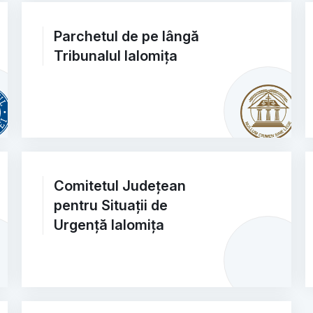
Parchetul de pe lângă
Tribunalul Ialomița
Comitetul Județean
pentru Situații de
Urgență Ialomița