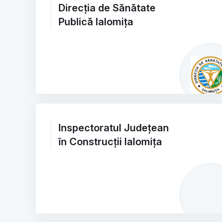
Direcția de Sănătate
Publică Ialomița
Inspectoratul Județean
în Construcții Ialomița