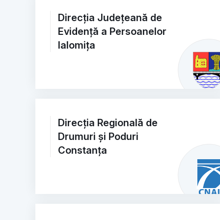
Direcția Județeană de
Evidență a Persoanelor
Ialomița
Direcția Regională de
Drumuri și Poduri
Constanța