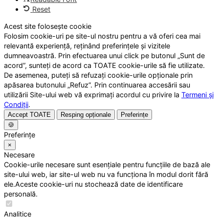
Reset
Acest site folosește cookie
Folosim cookie-uri pe site-ul nostru pentru a vă oferi cea mai
relevantă experiență, reținând preferințele și vizitele
dumneavoastră. Prin efectuarea unui click pe butonul „Sunt de
acord”, sunteți de acord ca TOATE cookie-urile să fie utilizate.
De asemenea, puteți să refuzați cookie-urile opționale prin
apăsarea butonului „Refuz”. Prin continuarea accesării sau
utilizării Site-ului web vă exprimați acordul cu privire la
Termeni și
Condiții
.
Accept TOATE
Resping opționale
Preferințe
🍪
Preferințe
×
Necesare
Cookie-urile necesare sunt esențiale pentru funcțiile de bază ale
site-ului web, iar site-ul web nu va funcționa în modul dorit fără
ele.Aceste cookie-uri nu stochează date de identificare
personală.
Analitice