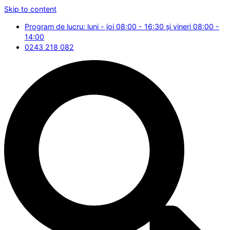
Skip to content
Program de lucru: luni - joi 08:00 - 16:30 și vineri 08:00 -
14:00
0243 218 082