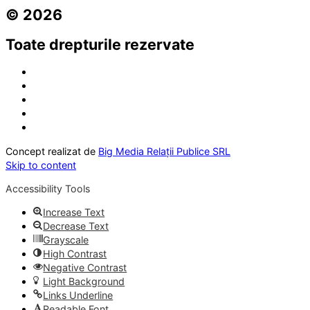
© 2026
Toate drepturile rezervate
Concept realizat de
Big Media Relații Publice SRL
Skip to content
Accessibility Tools
Increase Text
Decrease Text
Grayscale
High Contrast
Negative Contrast
Light Background
Links Underline
Readable Font