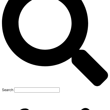
Search