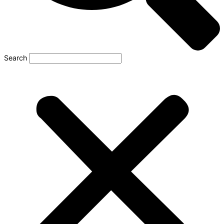
Search