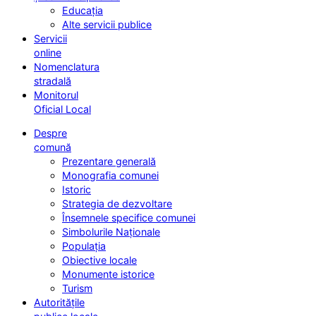
Educația
Alte servicii publice
Servicii
online
Nomenclatura
stradală
Monitorul
Oficial Local
Despre
comună
Prezentare generală
Monografia comunei
Istoric
Strategia de dezvoltare
Însemnele specifice comunei
Simbolurile Naționale
Populația
Obiective locale
Monumente istorice
Turism
Autoritățile