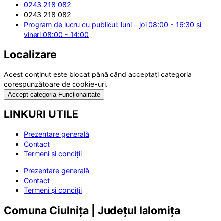
0243 218 082
0243 218 082
Program de lucru cu publicul: luni - joi 08:00 - 16:30 și
vineri 08:00 - 14:00
Localizare
Acest conținut este blocat până când acceptați categoria
corespunzătoare de cookie-uri.
Accept categoria Funcționalitate
LINKURI UTILE
Prezentare generală
Contact
Termeni și condiții
Prezentare generală
Contact
Termeni și condiții
Comuna Ciulnița | Județul Ialomița