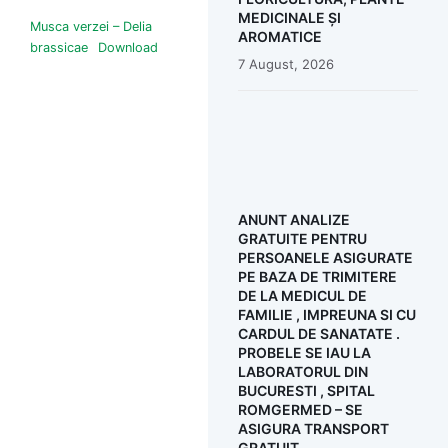
MEDICINALE ȘI
Musca verzei – Delia
AROMATICE
brassicae
Download
7 August, 2026
ANUNT ANALIZE
GRATUITE PENTRU
PERSOANELE ASIGURATE
PE BAZA DE TRIMITERE
DE LA MEDICUL DE
FAMILIE , IMPREUNA SI CU
CARDUL DE SANATATE .
PROBELE SE IAU LA
LABORATORUL DIN
BUCURESTI , SPITAL
ROMGERMED – SE
ASIGURA TRANSPORT
GRATUIT .