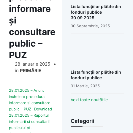
informare
Lista funcțiilor plătite din
fonduri publice
și
30.09.2025
30 Septembrie, 2025
consultare
public –
PUZ
28 Ianuarie 2025
în
PRIMĂRIE
Lista funcțiilor plătite din
fonduri publice
31 Martie, 2025
28.01.2025 – Anunt
incheiere procedura
Vezi toate noutățile
informare si consultare
public – PUZ
Download
28.01.2025 – Raportul
Categorii
informarii si consultarii
publicului pt.